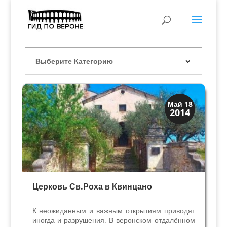
Скрытая Верона
Май 18
2014
Церкви
Церковь Св.Роха в Квинцано
К неожиданным и важным открытиям приводят
иногда и разрушения. В веронском отдалённом