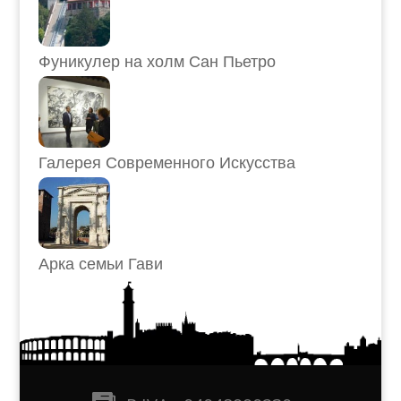
Фуникулер на холм Сан Пьетро
Галерея Современного Искусства
Арка семьи Гави