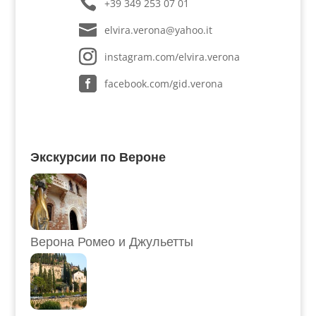
+39 349 253 07 01
elvira.verona@yahoo.it
instagram.com/elvira.verona
facebook.com/gid.verona
Экскурсии по Вероне
Верона Ромео и Джульетты