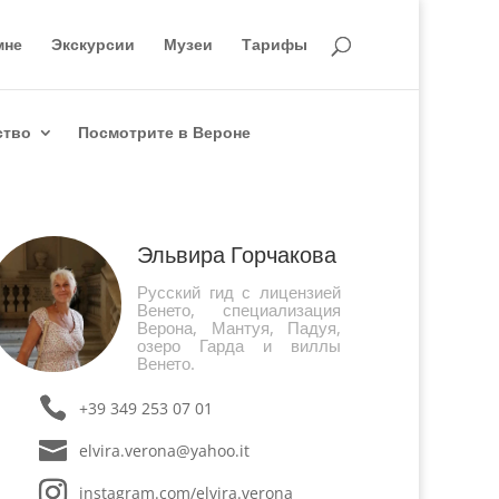
мне
Экскурсии
Музеи
Тарифы
ство
Посмотрите в Вероне
Эльвира Горчакова
Русский гид с лицензией
Венето, специализация
Верона, Мантуя, Падуя,
озеро Гарда и виллы
Венето.
+39 349 253 07 01
elvira.verona@yahoo.it
instagram.com/elvira.verona