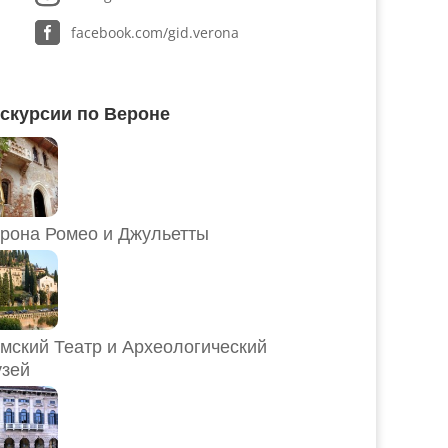
facebook.com/gid.verona
скурсии по Вероне
рона Ромео и Джульетты
мский Театр и Археологический
зей