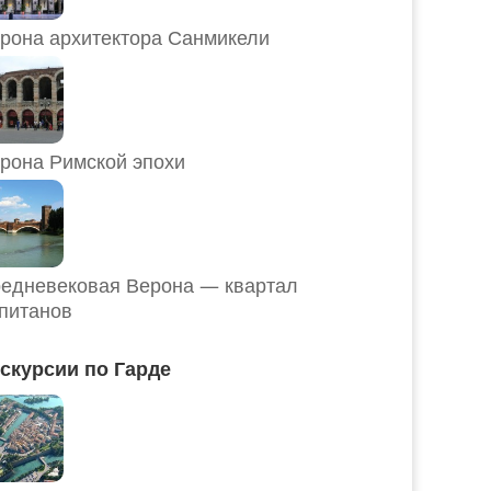
рона архитектора Санмикели
рона Римской эпохи
едневековая Верона — квартал
питанов
скурсии по Гарде