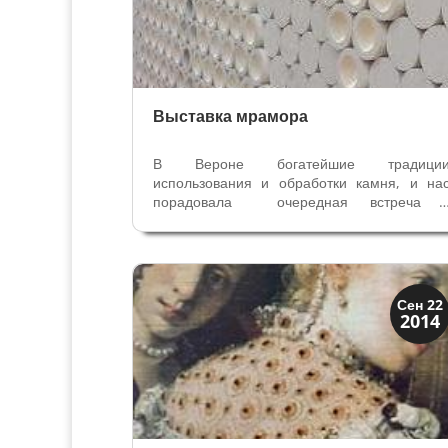
Выставка мрамора
В Вероне богатейшие традици
использования и обработки камня, и на
порадовала очередная встреча 
ежегодной международной выставко
мрамора, гранита и камня Marmomac
2014. На улицах и площадях города был
установлены экспонаты из мрамора
Обработанный камень...
Мода и ремесла
Сен 22
2014
Традиции