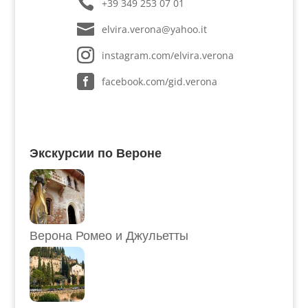
+39 349 253 07 01
elvira.verona@yahoo.it
instagram.com/elvira.verona
facebook.com/gid.verona
Экскурсии по Вероне
Верона Ромео и Джульетты