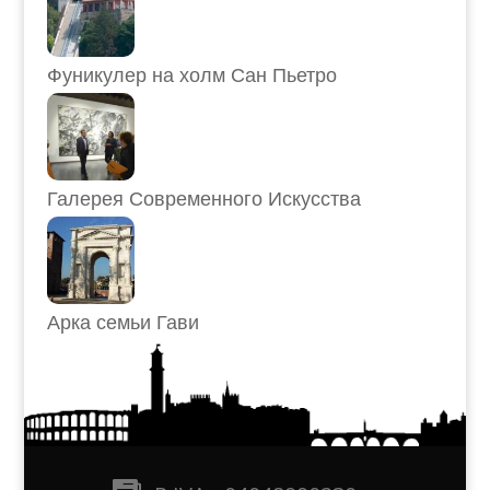
Фуникулер на холм Сан Пьетро
Галерея Современного Искусства
Арка семьи Гави