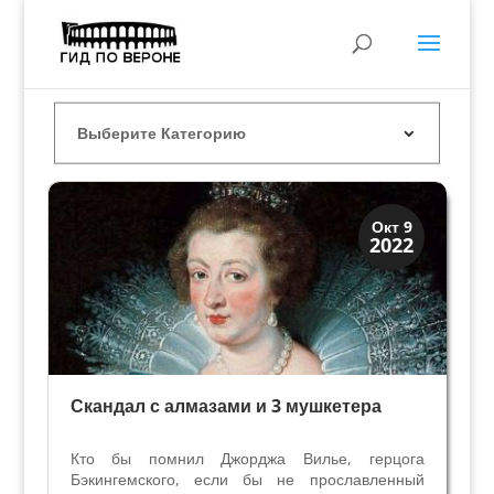
Загадки прошлого
Окт 9
2022
История
Скандал с алмазами и 3 мушкетера
Кто бы помнил Джорджа Вилье, герцога
Бэкингемского, если бы не прославленный