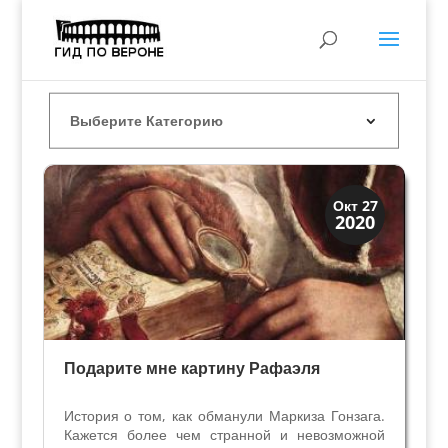
Загадки прошлого
Окт 27
2020
История
Подарите мне картину Рафаэля
История о том, как обманули Маркиза Гонзага.
Кажется более чем странной и невозможной