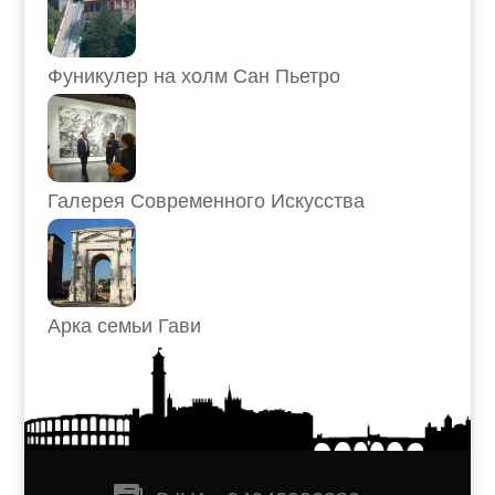
Фуникулер на холм Сан Пьетро
Галерея Современного Искусства
Арка семьи Гави