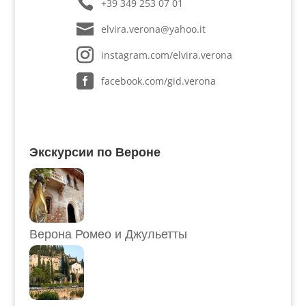
+39 349 253 07 01
elvira.verona@yahoo.it
instagram.com/elvira.verona
facebook.com/gid.verona
Экскурсии по Вероне
Верона Ромео и Джульетты