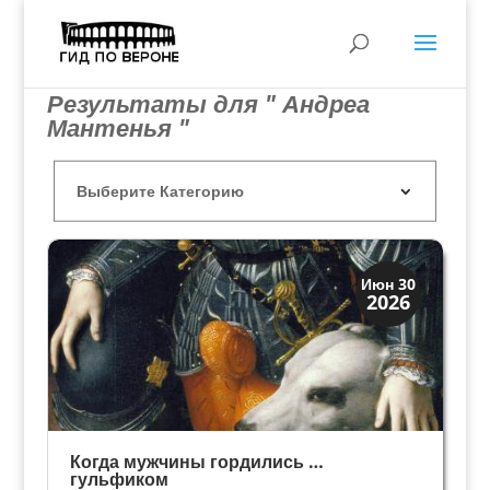
Результаты для " Андреа
Мантенья "
Мода и ремесла
Июн 30
2026
Традиции
Когда мужчины гордились …
гульфиком