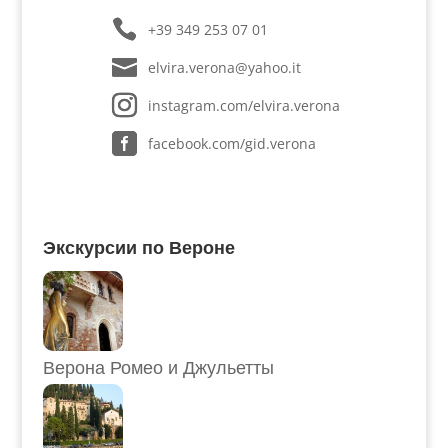
+39 349 253 07 01
elvira.verona@yahoo.it
instagram.com/elvira.verona
facebook.com/gid.verona
Экскурсии по Вероне
Верона Ромео и Джульетты