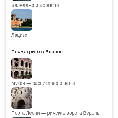
Валедджо и Боргетто
Лацизе
Посмотрите в Вероне
Музеи — расписание и цены
Порта Леони — римские ворота Вероны