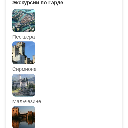
Экскурсии по Гарде
Пескьера
Сирмионе
Мальчезине