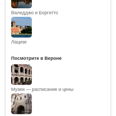
Валедджо и Боргетто
Лацизе
Посмотрите в Вероне
Музеи — расписание и цены