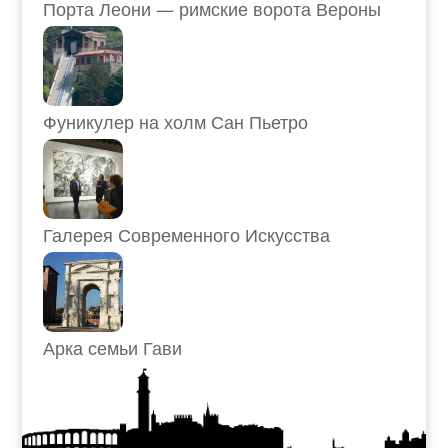
Порта Леони — римские ворота Вероны
Фуникулер на холм Сан Пьетро
Галерея Современного Искусства
Арка семьи Гави