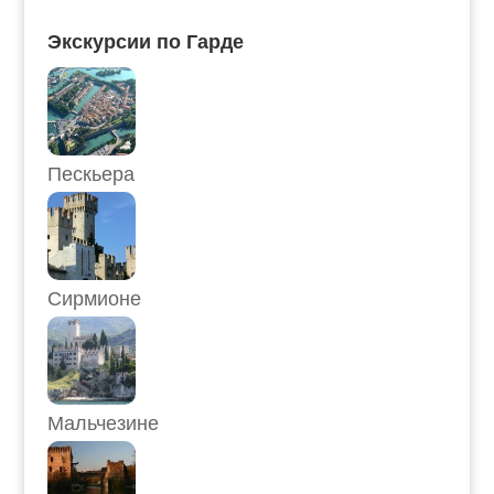
Экскурсии по Гарде
Пескьера
Сирмионе
Мальчезине