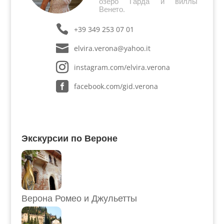
озеро Гарда и виллы
Венето.
+39 349 253 07 01
elvira.verona@yahoo.it
instagram.com/elvira.verona
facebook.com/gid.verona
Экскурсии по Вероне
Верона Ромео и Джульетты