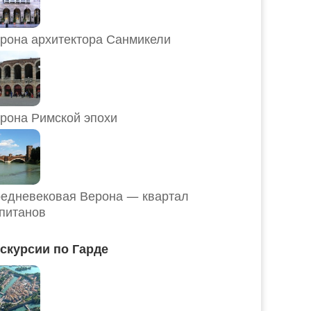
рона архитектора Санмикели
рона Римской эпохи
едневековая Верона — квартал
питанов
скурсии по Гарде