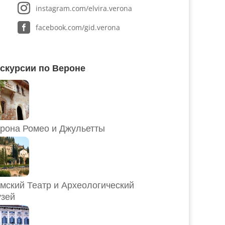
instagram.com/elvira.verona
facebook.com/gid.verona
скурсии по Вероне
рона Ромео и Джульетты
мский Театр и Археологический
зей