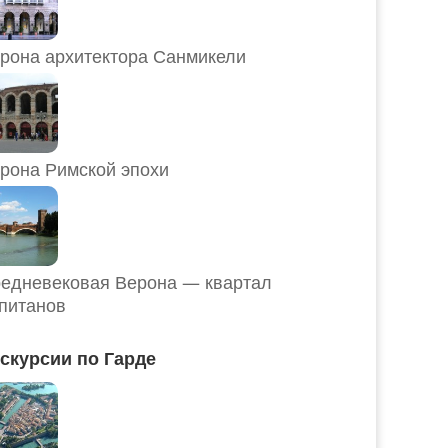
рона архитектора Санмикели
рона Римской эпохи
едневековая Верона — квартал
питанов
скурсии по Гарде