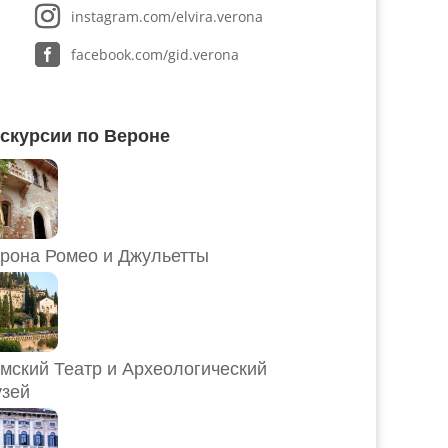
instagram.com/elvira.verona
facebook.com/gid.verona
скурсии по Вероне
рона Ромео и Джульетты
мский Театр и Археологический
зей