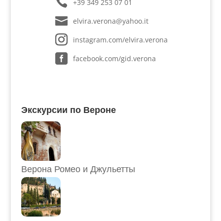
+39 349 253 07 01
elvira.verona@yahoo.it
instagram.com/elvira.verona
facebook.com/gid.verona
Экскурсии по Вероне
Верона Ромео и Джульетты