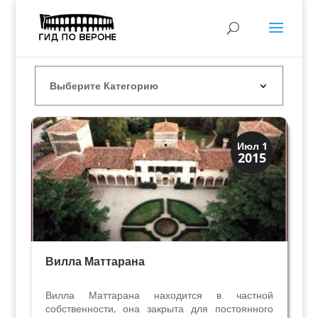
Виллы и дворцы
Июл 1
2015
Скрытая Верона
Вилла Маттарана
Вилла Маттарана находится в частной
собственности, она закрыта для постоянного