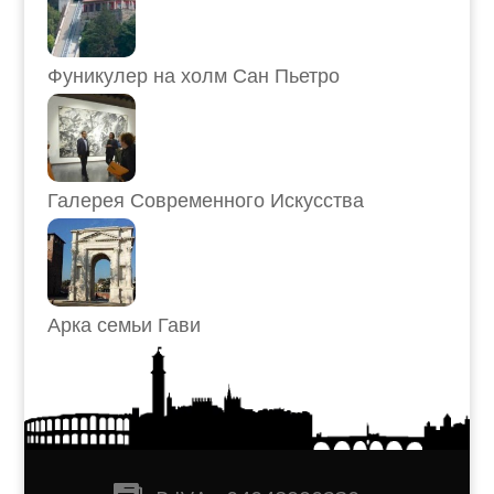
Фуникулер на холм Сан Пьетро
Галерея Современного Искусства
Арка семьи Гави