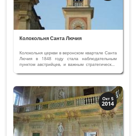
Колокольня Санта Лючия
Колокольня церкви в веронском квартале Санта
Лючия в 1848 году стала наблюдательным
пунктом австрийцев, и важным стратегическим
объектом для войск Пьемонта. Речь идёт о
первой войне за независимость и объединение
Италии. «Жертвами» этой войны стали и
колокола — из...
Виллы и дворцы
Окт 5
2014
Скрытая Верона