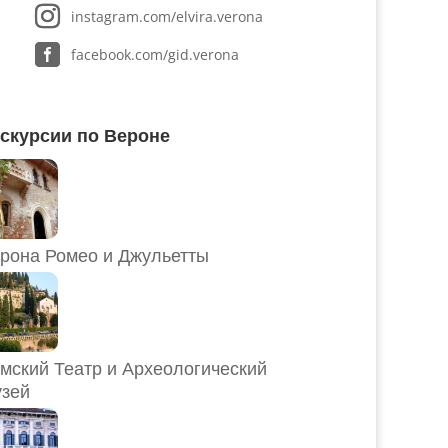
instagram.com/elvira.verona
facebook.com/gid.verona
скурсии по Вероне
рона Ромео и Джульетты
мский Театр и Археологический
зей