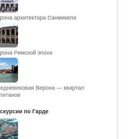
рона архитектора Санмикели
рона Римской эпохи
едневековая Верона — квартал
питанов
скурсии по Гарде