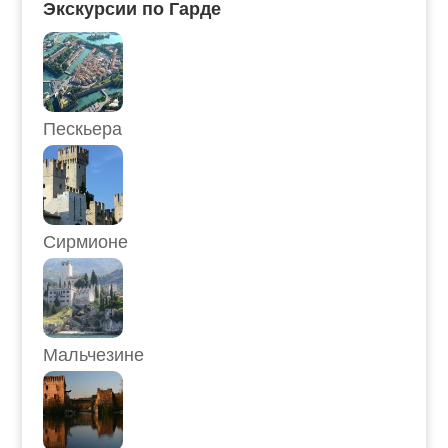
Экскурсии по Гарде
Пескьера
Сирмионе
Мальчезине