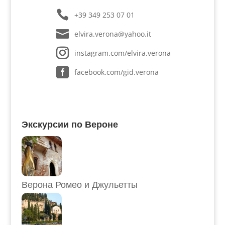
+39 349 253 07 01
elvira.verona@yahoo.it
instagram.com/elvira.verona
facebook.com/gid.verona
Экскурсии по Вероне
Верона Ромео и Джульетты