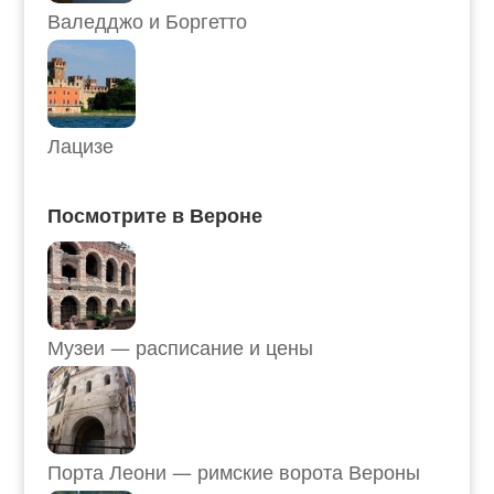
Валедджо и Боргетто
Лацизе
Посмотрите в Вероне
Музеи — расписание и цены
Порта Леони — римские ворота Вероны