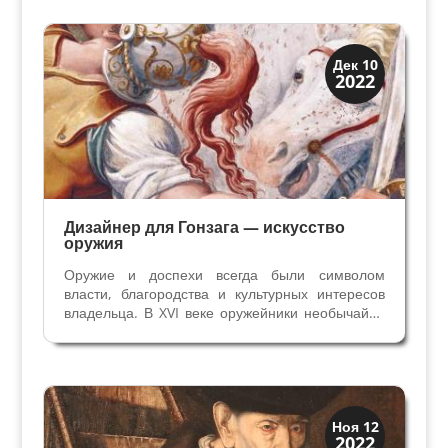
стенах или мебель (свадебные сундуки,
изголовья кровати)....
Династии
Дек 10
2022
Мантуя и Феррара
Дизайнер для Гонзага — искусство
оружия
Оружие и доспехи всегда были символом
власти, благородства и культурных интересов
владельца. В XVI веке оружейники необычайно
восприимчивы к новизне и передовым приемам
украшений, которые черпали из работ
живописцев. Фантастические декоративные
элементы – маскероны,...
Династии
Ноя 12
2022