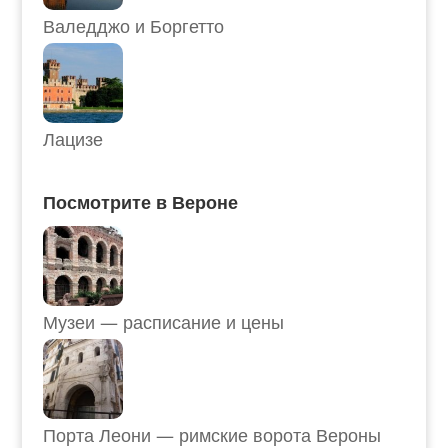
Валедджо и Боргетто
Лацизе
Посмотрите в Вероне
Музеи — расписание и цены
Порта Леони — римские ворота Вероны