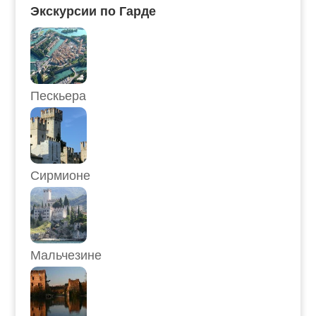
Экскурсии по Гарде
Пескьера
Сирмионе
Мальчезине