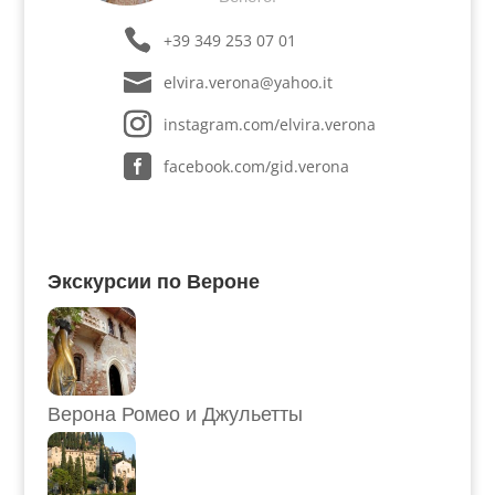
+39 349 253 07 01
elvira.verona@yahoo.it
instagram.com/elvira.verona
facebook.com/gid.verona
Экскурсии по Вероне
Верона Ромео и Джульетты