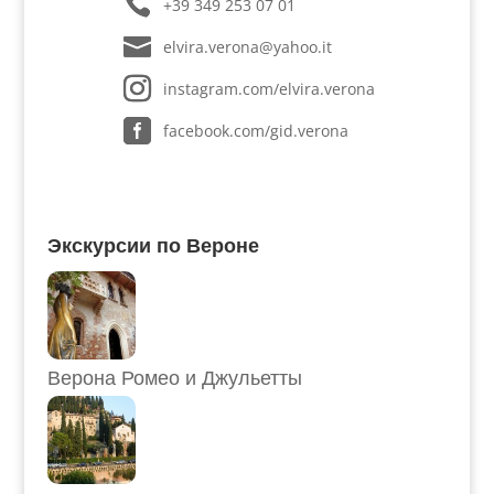
+39 349 253 07 01
elvira.verona@yahoo.it
instagram.com/elvira.verona
facebook.com/gid.verona
Экскурсии по Вероне
Верона Ромео и Джульетты