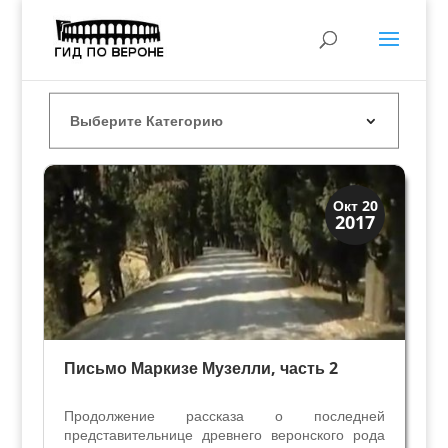
Верона
Окт 20
2017
Веронцы
Письмо Маркизе Музелли, часть 2
Продолжение рассказа о последней
представительнице древнего веронского рода