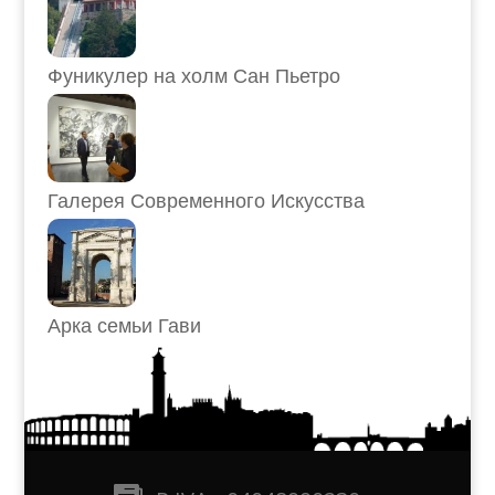
Фуникулер на холм Сан Пьетро
Галерея Современного Искусства
Арка семьи Гави