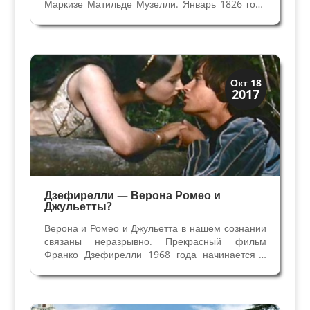
Маркизе Матильде Музелли. Январь 1826 года
Свадьба осталась в памяти веронцев, как самая
пышная среди всех праздников того времени.
Самое важное, что это был радостный брак —
по любви. В...
XIX век до наших дней
Окт 18
2017
Верона
Дзефирелли — Верона Ромео и
Джульетты?
Верона и Ромео и Джульетта в нашем сознании
связаны неразрывно. Прекрасный фильм
Франко Дзефирелли 1968 года начинается с
панорамы Вероны. Зрители уверены, что
именно на ее средневековых площадях и
улочках происходят события. На самом деле,
для Франко Дзефирелли...