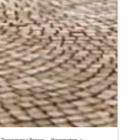
Посмотрите в Вероне
Иконография