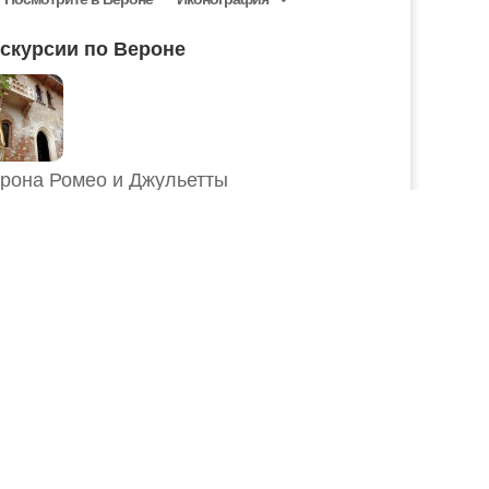
скурсии по Вероне
рона Ромео и Джульетты
мский Театр и Археологический
зей
рона архитектора Санмикели