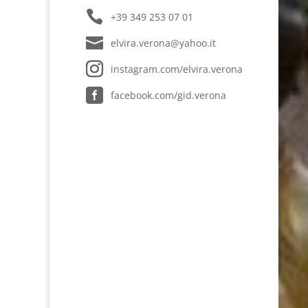
+39 349 253 07 01
elvira.verona@yahoo.it
instagram.com/elvira.verona
facebook.com/gid.verona