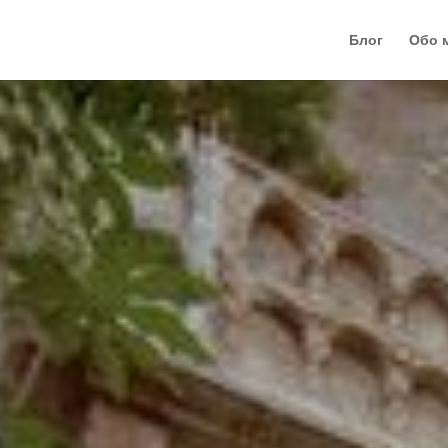
Блог
Обо 