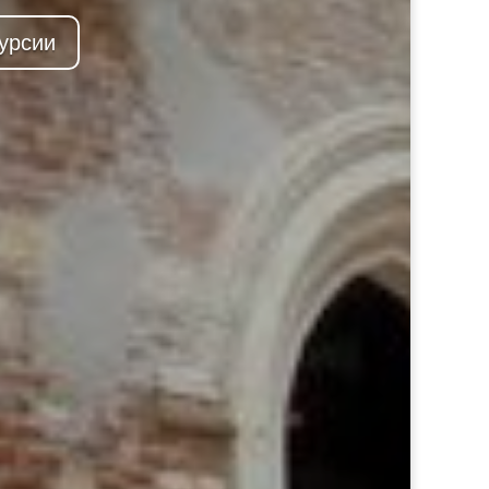
урсии