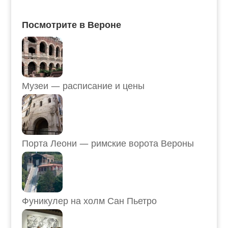
Посмотрите в Вероне
Музеи — расписание и цены
Порта Леони — римские ворота Вероны
Фуникулер на холм Сан Пьетро