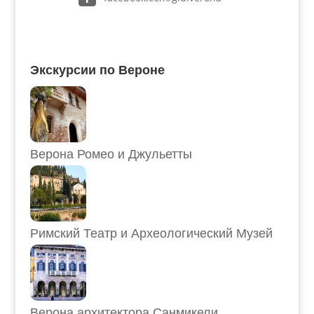
Экскурсии по Вероне
Верона Ромео и Джульетты
Римский Театр и Археологический Музей
Верона архитектора Санмикели