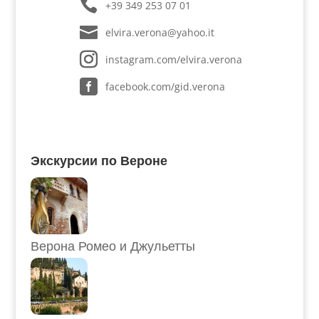
+39 349 253 07 01
elvira.verona@yahoo.it
instagram.com/elvira.verona
facebook.com/gid.verona
Экскурсии по Вероне
Верона Ромео и Джульетты