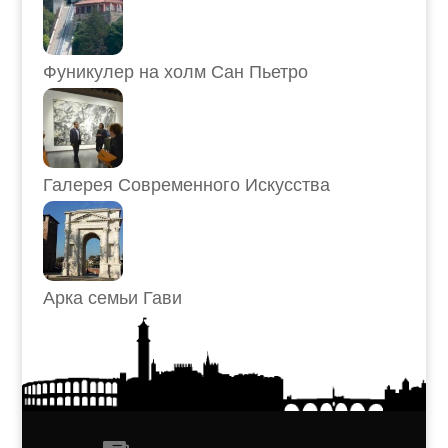
Фуникулер на холм Сан Пьетро
Галерея Современного Искусства
Арка семьи Гави