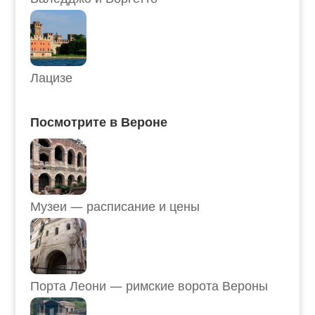
Лацизе
Посмотрите в Вероне
Музеи — расписание и цены
Порта Леони — римские ворота Вероны