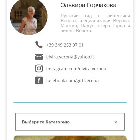
Эльвира Горчакова
Русский гид с лицензией
Венето, специализация Верона,
Мантуя, Падуя, озеро Гарда и
виллы Венето.
+39 349 253 07 01
elvira.verona@yahoo.it
instagram.com/elvira.verona
facebook.com/gid.verona