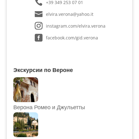
+39 349 253 07 01
elvira.verona@yahoo.it
instagram.com/elvira.verona
facebook.com/gid.verona
Экскурсии по Вероне
Верона Ромео и Джульетты