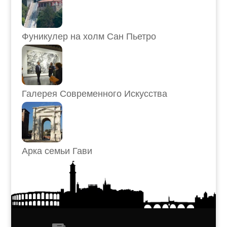
Фуникулер на холм Сан Пьетро
Галерея Современного Искусства
Арка семьи Гави