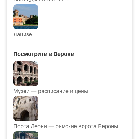
Лацизе
Посмотрите в Вероне
Музеи — расписание и цены
Порта Леони — римские ворота Вероны