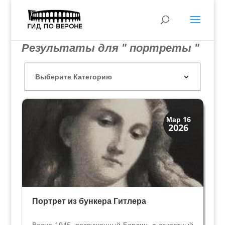
Результаты для " портреты "
Загадки прошлого
Мар 16
2026
История
Портрет из бункера Гитлера
Весна 1945, разрушенный Берлин, в секретный