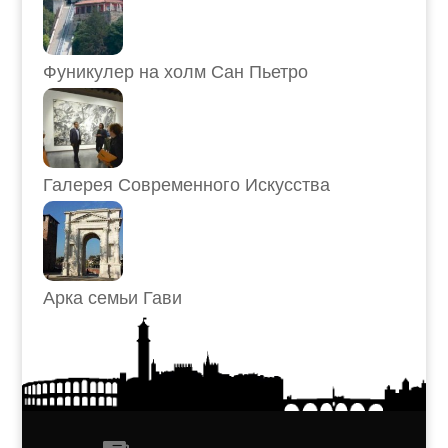
Фуникулер на холм Сан Пьетро
Галерея Современного Искусства
Арка семьи Гави