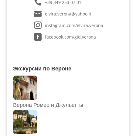
+39 349 253 07 01
elvira.verona@yahoo.it
instagram.com/elvira.verona
facebook.com/gid.verona
Экскурсии по Вероне
Верона Ромео и Джульетты