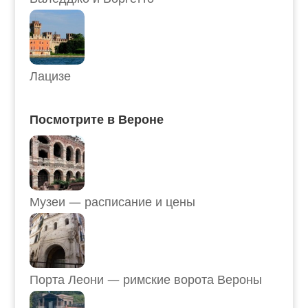
Лацизе
Посмотрите в Вероне
Музеи — расписание и цены
Порта Леони — римские ворота Вероны