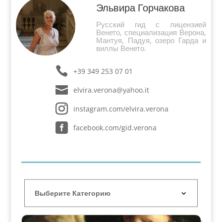
Эльвира Горчакова
Русский гид с лицензией
Венето, специализация Верона,
Мантуя, Падуя, озеро Гарда и
виллы Венето.
+39 349 253 07 01
elvira.verona@yahoo.it
instagram.com/elvira.verona
facebook.com/gid.verona